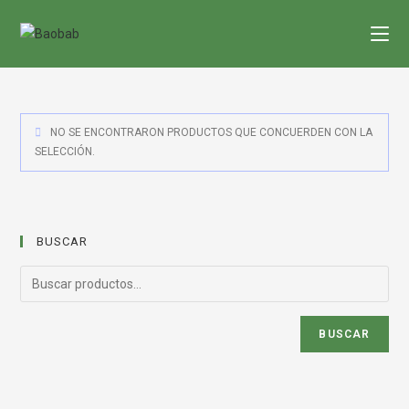
Saltar
al
contenido
NO SE ENCONTRARON PRODUCTOS QUE CONCUERDEN CON LA
SELECCIÓN.
BUSCAR
BUSCAR