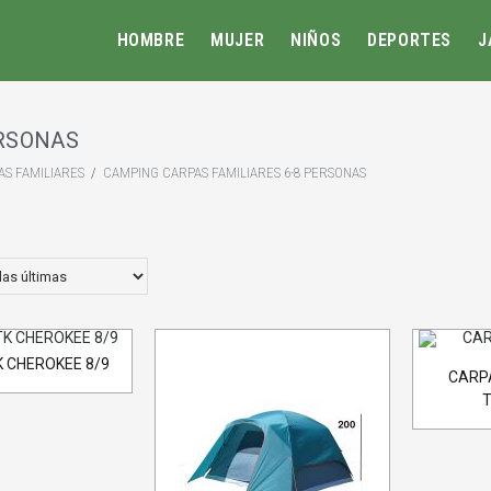
HOMBRE
MUJER
NIÑOS
DEPORTES
J
ERSONAS
S FAMILIARES
/
CAMPING CARPAS FAMILIARES 6-8 PERSONAS
 CHEROKEE 8/9
CARPA
T