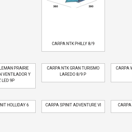
CARPA NTK PHILLY 8/9
LEMAN PRAIRIE
CARPA NTK GRAN TURISMO
CARPA 
N VENTILADOR Y
LAREDO 8/9 P
 LED 9P
NIT HOLLIDAY 6
CARPA SPINIT ADVENTURE VI
CARPA 