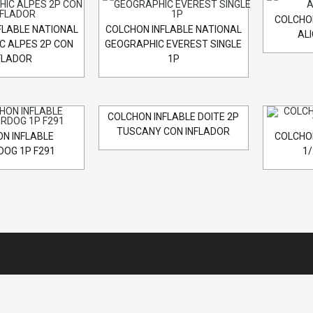
COLCHON
FLABLE NATIONAL
COLCHON INFLABLE NATIONAL
AL
C ALPES 2P CON
GEOGRAPHIC EVEREST SINGLE
FLADOR
1P
COLCHON INFLABLE DOITE 2P
TUSCANY CON INFLADOR
N INFLABLE
COLCHON
OG 1P F291
1