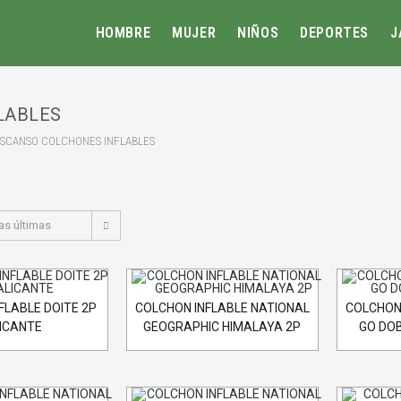
HOMBRE
MUJER
NIÑOS
DEPORTES
J
LABLES
SCANSO COLCHONES INFLABLES
as últimas
FLABLE DOITE 2P
COLCHON INFLABLE NATIONAL
COLCHON
ICANTE
GEOGRAPHIC HIMALAYA 2P
GO DOB