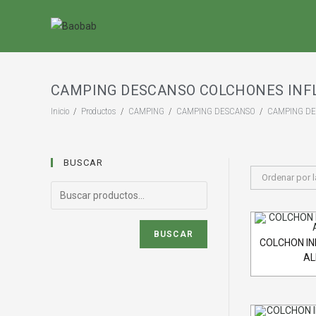
Saltar
al
contenido
CAMPING DESCANSO COLCHONES INF
Inicio
/
Productos
/
CAMPING
/
CAMPING DESCANSO
/
CAMPING DE
BUSCAR
Ordenar por l
BUSCAR
COLCHON IN
AL