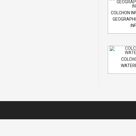
COLCHON IN
GEOGRAPHI
IN
COLCHO
WATERD