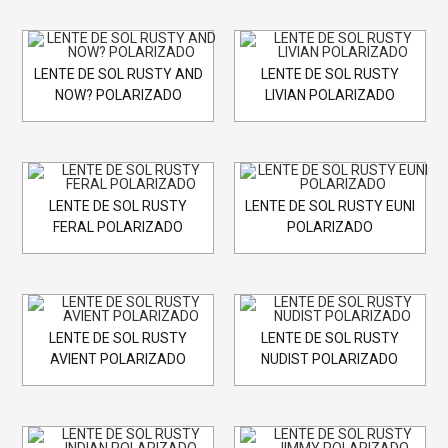
LENTE DE SOL RUSTY AND
LENTE DE SOL RUSTY
NOW? POLARIZADO
LIVIAN POLARIZADO
LENTE DE SOL RUSTY
LENTE DE SOL RUSTY EUNI
FERAL POLARIZADO
POLARIZADO
LENTE DE SOL RUSTY
LENTE DE SOL RUSTY
AVIENT POLARIZADO
NUDIST POLARIZADO