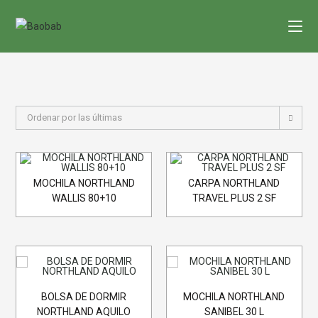
Saltar
al
contenido
Ordenar por las últimas
MOCHILA NORTHLAND
CARPA NORTHLAND
WALLIS 80+10
TRAVEL PLUS 2 SF
BOLSA DE DORMIR
MOCHILA NORTHLAND
NORTHLAND AQUILO
SANIBEL 30 L