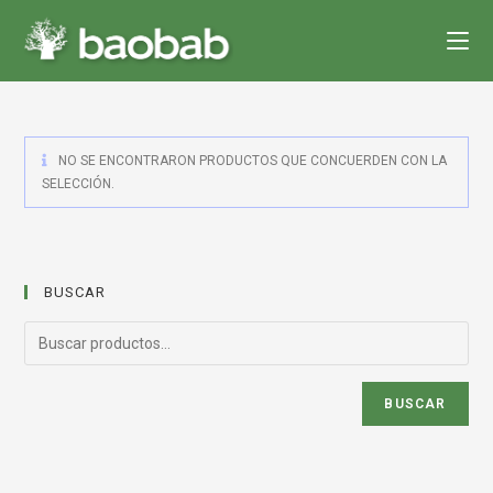
Saltar
al
contenido
NO SE ENCONTRARON PRODUCTOS QUE CONCUERDEN CON LA
SELECCIÓN.
BUSCAR
BUSCAR