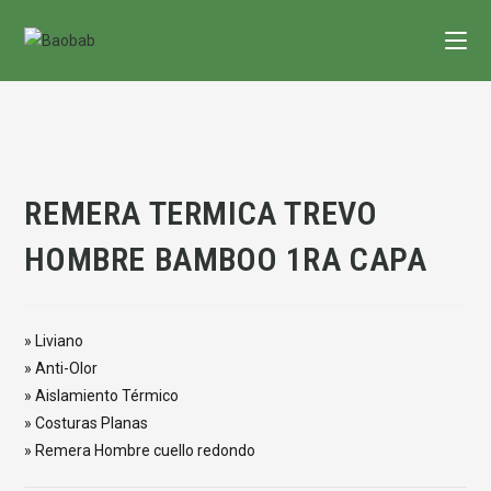
Saltar
al
contenido
REMERA TERMICA TREVO
HOMBRE BAMBOO 1RA CAPA
» Liviano
» Anti-Olor
» Aislamiento Térmico
» Costuras Planas
» Remera Hombre cuello redondo