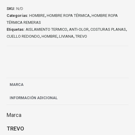
SKU:
N/D
Categorías:
HOMBRE
,
HOMBRE ROPA TÉRMICA
,
HOMBRE ROPA
TÉRMICA REMERAS
Etiquetas:
AISLAMIENTO TERMICO
,
ANTI-OLOR
,
COSTURAS PLANAS
,
CUELLO REDONDO
,
HOMBRE
,
LIVIANA
,
TREVO
MARCA
INFORMACIÓN ADICIONAL
Marca
TREVO