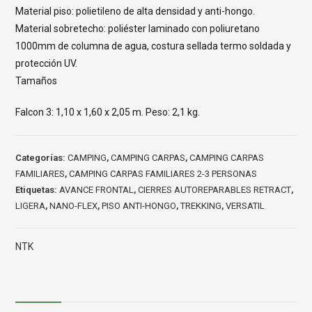
Material piso: polietileno de alta densidad y anti-hongo.
Material sobretecho: poliéster laminado con poliuretano
1000mm de columna de agua, costura sellada termo soldada y
protección UV.
Tamaños
Falcon 3: 1,10 x 1,60 x 2,05 m. Peso: 2,1 kg.
Categorías:
CAMPING
,
CAMPING CARPAS
,
CAMPING CARPAS
FAMILIARES
,
CAMPING CARPAS FAMILIARES 2-3 PERSONAS
Etiquetas:
AVANCE FRONTAL
,
CIERRES AUTOREPARABLES RETRACT
,
LIGERA
,
NANO-FLEX
,
PISO ANTI-HONGO
,
TREKKING
,
VERSATIL
NTK