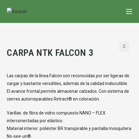
Saltar
al
contenido
CARPA NTK FALCON 3
🔍
Las carpas de la línea Falcon son reconocidas por ser ligeras de
cargar y bastante versátiles, además de la calidad indiscutible.
El avance frontal permite almacenar calzados. Con sistema de
cierres autorreparables Retract® en coloración.
Varillas: de fibra de vidrio compuesto NANO – FLEX
interconectadas por elástico.
Material interior: poliéster BR transpirable y pantalla mosquitera
No-see-un®.