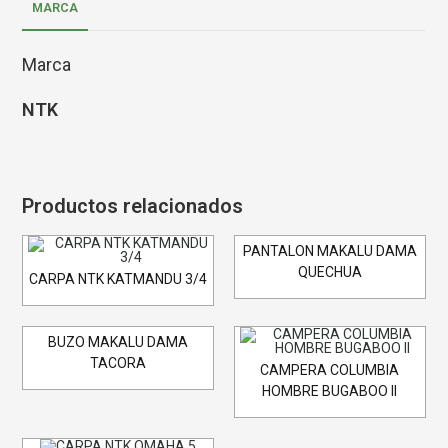
MARCA
Marca
NTK
Productos relacionados
PANTALON MAKALU DAMA
QUECHUA
CARPA NTK KATMANDU 3/4
BUZO MAKALU DAMA
TACORA
CAMPERA COLUMBIA
HOMBRE BUGABOO II